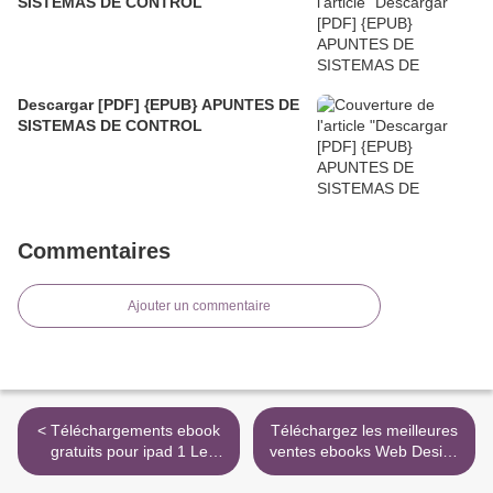
SISTEMAS DE CONTROL
Descargar [PDF] {EPUB} APUNTES DE
SISTEMAS DE CONTROL
Commentaires
Ajouter un commentaire
< Téléchargements ebook
Téléchargez les meilleures
gratuits pour ipad 1 Le
ventes ebooks Web Design
mythe de Sisyphe
- The Evolution of the
Digital World 1990–Today