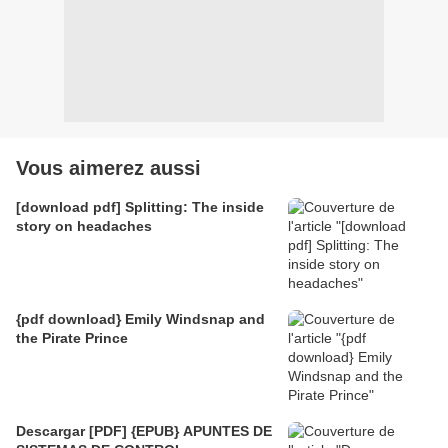
Vous aimerez aussi
[download pdf] Splitting: The inside
story on headaches
{pdf download} Emily Windsnap and
the Pirate Prince
Descargar [PDF] {EPUB} APUNTES DE