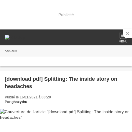
Publicité
MENU
Accueil
»
[download pdf] Splitting: The inside story on
headaches
Publié le 16/11/2021 à 00:20
Par
ghoxythu