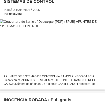
SISTEMAS DE CONTROL
Publié le 15/11/2021 à 23:37
Par
ghoxythu
APUNTES DE SISTEMAS DE CONTROL de RAMON P. NEGO GARCIA
Ficha técnica APUNTES DE SISTEMAS DE CONTROL RAMON P. NEGO
GARCIA Número de páginas: 377 Idioma: CASTELLANO Formatos: Pdf,
ePub, MOBI, FB2 ISBN: 9788484543053 Editorial: CLUB UNIVERSITARIO
Año de...
INOCENCIA ROBADA ePub gratis