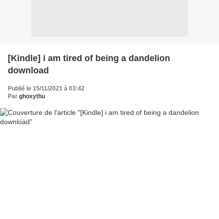
[Kindle] i am tired of being a dandelion
download
Publié le 15/11/2021 à 03:42
Par
ghoxythu