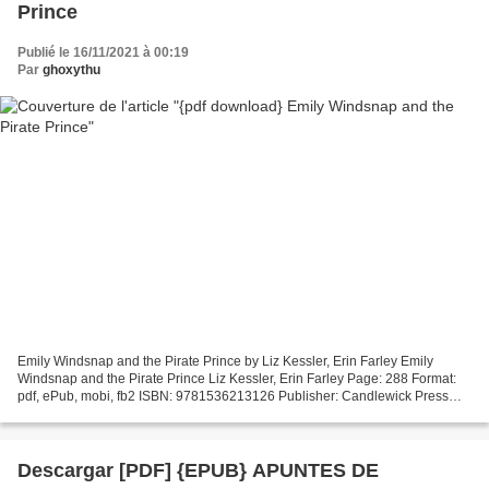
Prince
Publié le 16/11/2021 à 00:19
Par
ghoxythu
Emily Windsnap and the Pirate Prince by Liz Kessler, Erin Farley Emily
Windsnap and the Pirate Prince Liz Kessler, Erin Farley Page: 288 Format:
pdf, ePub, mobi, fb2 ISBN: 9781536213126 Publisher: Candlewick Press
Download Emily Windsnap and the Pirate...
Descargar [PDF] {EPUB} APUNTES DE