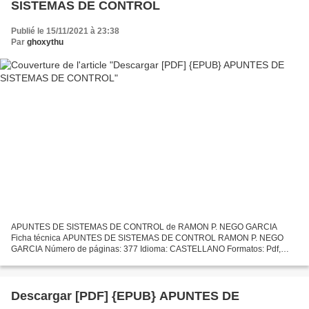
SISTEMAS DE CONTROL
Publié le 15/11/2021 à 23:38
Par
ghoxythu
APUNTES DE SISTEMAS DE CONTROL de RAMON P. NEGO GARCIA
Ficha técnica APUNTES DE SISTEMAS DE CONTROL RAMON P. NEGO
GARCIA Número de páginas: 377 Idioma: CASTELLANO Formatos: Pdf,
ePub, MOBI, FB2 ISBN: 9788484543053 Editorial: CLUB UNIVERSITARIO
Año de...
Descargar [PDF] {EPUB} APUNTES DE