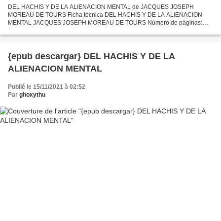
DEL HACHIS Y DE LA ALIENACION MENTAL de JACQUES JOSEPH
MOREAU DE TOURS Ficha técnica DEL HACHIS Y DE LA ALIENACION
MENTAL JACQUES JOSEPH MOREAU DE TOURS Número de páginas:
246 Idioma: CASTELLANO Formatos: Pdf, ePub, MOBI, FB2 ISBN:
9788495287915 Editorial:...
{epub descargar} DEL HACHIS Y DE LA
ALIENACION MENTAL
Publié le 15/11/2021 à 02:52
Par
ghoxythu