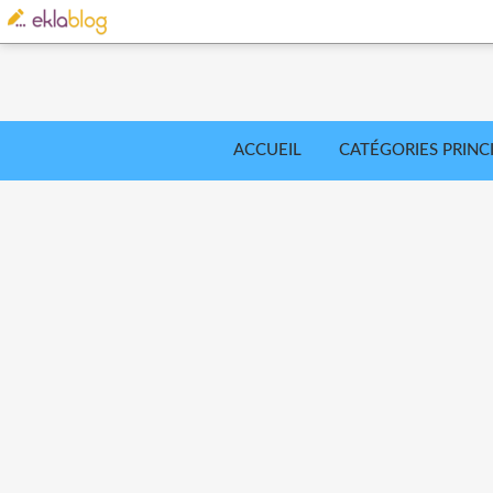
ACCUEIL
CATÉGORIES PRINC