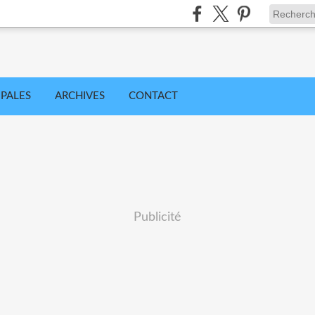
IPALES
ARCHIVES
CONTACT
Publicité