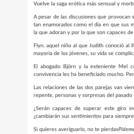
Vuelve la saga erótica más sensual y mor
A pesar de las discusiones que provocan s
tan enamorados como el día en que sus mi
la que adoran y por la que son capaces de
Flyn, aquel niño al que Judith conoció al 
mayoría de los jóvenes, su vida se compli
El abogado Björn y la exteniente Mel c
convivencia les ha beneficiado mucho. Per
Las relaciones de las dos parejas van vie
repente, personas y sorpresas del pasado 
¿Serán capaces de superar este giro in
¿cambiarán sus sentimientos para siempre
Si quieres averiguarlo, no te pierdas
Pídeme 