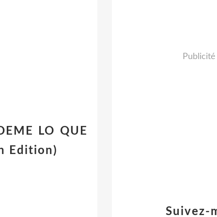
Publicité
 PÍDEME LO QUE
 Edition)
Suivez-