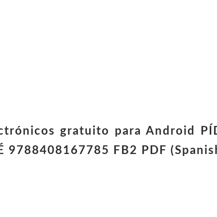
ectrónicos gratuito para Android
 9788408167785 FB2 PDF (Spanish