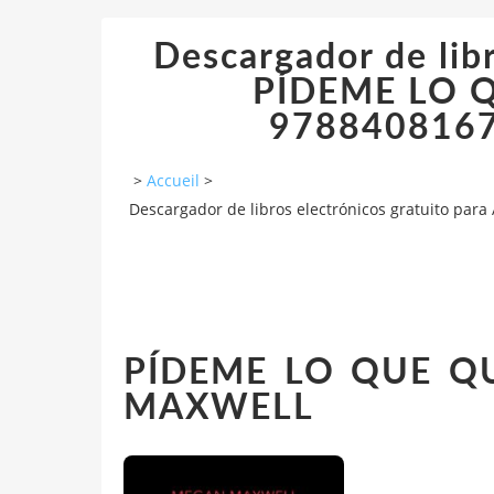
Descargador de lib
PÍDEME LO Q
97884081677
>
Accueil
>
Descargador de libros electrónicos gratuito pa
PÍDEME LO QUE QU
MAXWELL