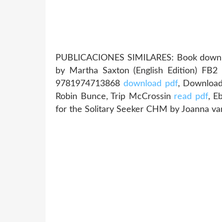
PUBLICACIONES SIMILARES: Book downloa
by Martha Saxton (English Edition) FB2
9781974713868
download pdf
, Download
Robin Bunce, Trip McCrossin
read pdf
, E
for the Solitary Seeker CHM by Joanna v