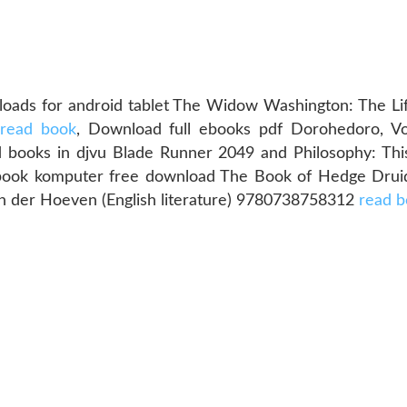
ds for android tablet The Widow Washington: The Li
read book
, Download full ebooks pdf Dorohedoro, V
 books in djvu Blade Runner 2049 and Philosophy: Thi
book komputer free download The Book of Hedge Drui
an der Hoeven (English literature) 9780738758312
read 