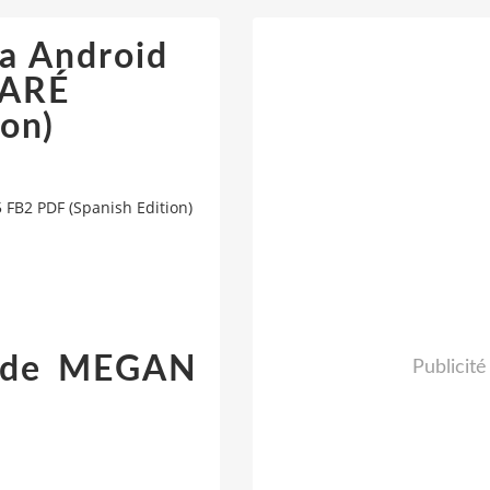
ra Android
DARÉ
on)
FB2 PDF (Spanish Edition)
 de MEGAN
Publicité