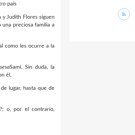
ro país
 y Judith Flores siguen
una preciosa familia a
al como les ocurre a la
nsesa
Sami. Sin duda, la
n él.
 de lugar, hasta que de
 o, por el contrario,