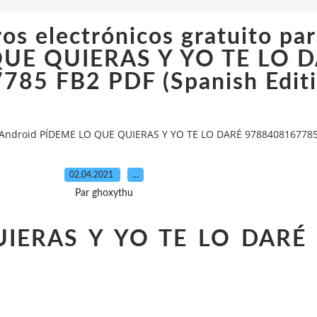
ros electrónicos gratuito pa
UE QUIERAS Y YO TE LO 
85 FB2 PDF (Spanish Editi
ra Android PÍDEME LO QUE QUIERAS Y YO TE LO DARÉ 9788408167785 
02.04.2021
…
Par ghoxythu
IERAS Y YO TE LO DARÉ